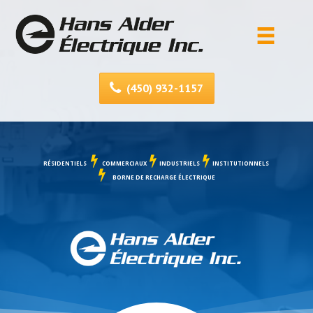
(450) 932-1157
RÉSIDENTIELS
COMMERCIAUX
INDUSTRIELS
INSTITUTIONNELS
BORNE DE RECHARGE ÉLECTRIQUE