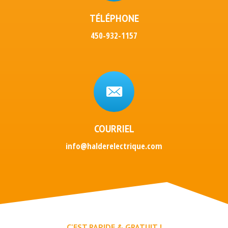
TÉLÉPHONE
450-932-1157
COURRIEL
info@halderelectrique.com
C'EST RAPIDE & GRATUIT !